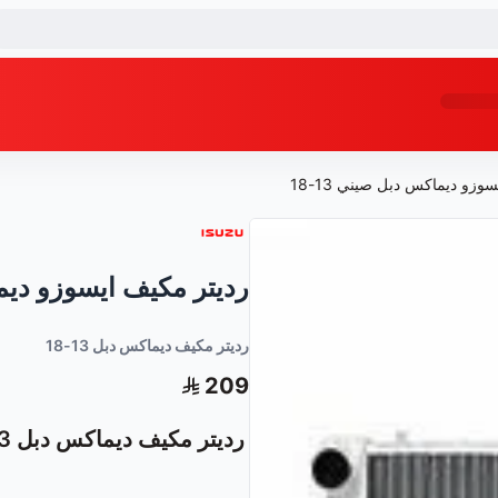
وزو ديماكس دبل صيني 13-18
رديتر مكيف ايسوزو ديماك
رديتر مكيف ديماكس دبل 13-18
209
رديتر مكيف ديماكس دبل 13-18 (متوفر لدى ضياء البشائر)