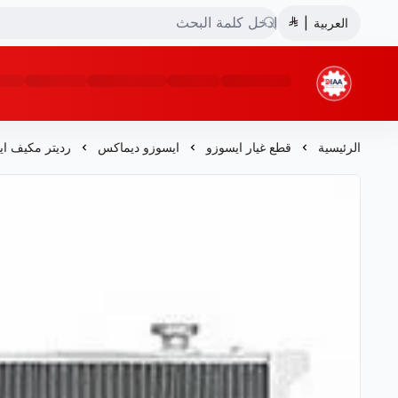
العربية
|
شركة ضياء البشائر للتجارة
الرئيسية
قطع غيار ايسوزو
ايسوزو ديماكس
رديتر مكيف ايس