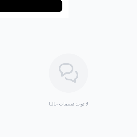
أهمية قطعة الغيار: رديتر 
يعتبر
رديتر المكيف
قطعة حيوية في نظ
تبريد الفريون الفعال:
هو المسؤول 
بواسطة
كمبروسر المكيف
، مما 
ضمان دورة التبريد:
بدونه، لن تتم
يعني عدم وجود تبريد فعال.
لا توجد تقييمات حاليا
أسباب تلف رديتر مكيف ال