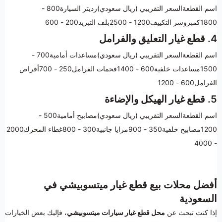
اسم القطعةالسعر التقريبي (ريال سعودي)رديتر السيارة800 -
1800كمبروسر التكييف1200 - 2500بلف التبريد200 - 600
4.
قطع غيار التعليق والفرامل
اسم القطعةالسعر التقريبي (ريال سعودي)مساعدات أمامية700 -
1500مساعدات خلفية600 - 1400فحمات الفرامل250 - 700أقراص
الفرامل600 - 1200
5.
قطع غيار الهيكل والإضاءة
اسم القطعةالسعر التقريبي (ريال سعودي)مصابيح أمامية500 -
1200مصابيح خلفية350 - 900مرايا جانبية300 - 800غطاء المحرك2000
- 4000
أفضل محلات بيع قطع غيار ميتسوبيشي في
السعودية
إذا كنت تبحث عن
محل قطع غيار سيارات ميتسوبيشي
، فإليك بعض الخيارات