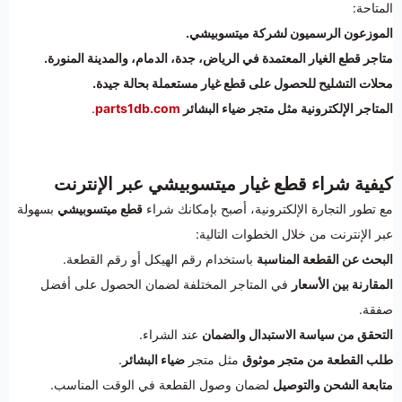
المتاحة:
الموزعون الرسميون لشركة ميتسوبيشي.
متاجر قطع الغيار المعتمدة في الرياض، جدة، الدمام، والمدينة المنورة.
محلات التشليح للحصول على قطع غيار مستعملة بحالة جيدة.
المتاجر الإلكترونية مثل متجر ضياء البشائر
parts1db.com
.
كيفية شراء قطع غيار ميتسوبيشي عبر الإنترنت
مع تطور التجارة الإلكترونية، أصبح بإمكانك شراء
قطع ميتسوبيشي
بسهولة
عبر الإنترنت من خلال الخطوات التالية:
البحث عن القطعة المناسبة
باستخدام رقم الهيكل أو رقم القطعة.
المقارنة بين الأسعار
في المتاجر المختلفة لضمان الحصول على أفضل
صفقة.
التحقق من سياسة الاستبدال والضمان
عند الشراء.
طلب القطعة من متجر موثوق
مثل متجر
ضياء البشائر
.
متابعة الشحن والتوصيل
لضمان وصول القطعة في الوقت المناسب.