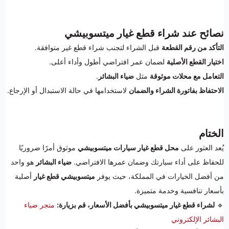
نصائح عند شراء قطع غيار ميتسوبيشي
التأكد من رقم القطعة
قبل الشراء لتجنب شراء قطع غير متوافقة.
اختيار القطع الأصلية
لضمان عمر افتراضي أطول وأداء أعلى.
التعامل مع محلات موثوقة
مثل
ضياء البشائر
.
الاحتفاظ بفاتورة الشراء والضمان
لاستخدامها في حالة الاستبدال أو الإرجاع.
الختام
يُعد العثور على
محل قطع غيار سيارات ميتسوبيشي
موثوق أمرًا ضروريًا
للحفاظ على أداء سيارتك وضمان عمرها الافتراضي.
ضياء البشائر
هو واحد
من أفضل الخيارات في المملكة، حيث يوفر
ميتسوبيشي قطع غيار
أصلية
بأسعار تنافسية وخدمة متميزة.
🔹
لشراء قطع غيار ميتسوبيشي بأفضل الأسعار، قم بزيارة:
متجر ضياء
البشائر الإلكتروني