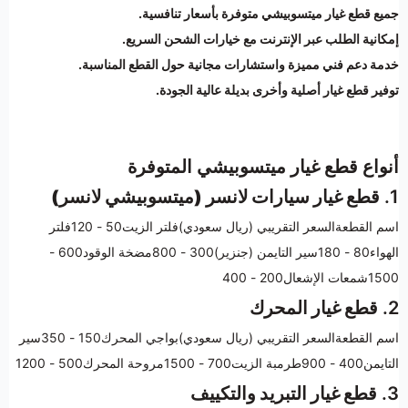
جميع قطع غيار ميتسوبيشي متوفرة بأسعار تنافسية.
إمكانية الطلب عبر الإنترنت مع خيارات الشحن السريع.
خدمة دعم فني مميزة واستشارات مجانية حول القطع المناسبة.
توفير قطع غيار أصلية وأخرى بديلة عالية الجودة.
أنواع قطع غيار ميتسوبيشي المتوفرة
1.
قطع غيار سيارات لانسر (ميتسوبيشي لانسر)
اسم القطعةالسعر التقريبي (ريال سعودي)فلتر الزيت50 - 120فلتر
الهواء80 - 180سير التايمن (جنزير)300 - 800مضخة الوقود600 -
1500شمعات الإشعال200 - 400
2.
قطع غيار المحرك
اسم القطعةالسعر التقريبي (ريال سعودي)بواجي المحرك150 - 350سير
التايمن400 - 900طرمبة الزيت700 - 1500مروحة المحرك500 - 1200
3.
قطع غيار التبريد والتكييف