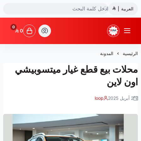
العربية
|
0
0
شركة ضياء البشائر للتجارة
الرئيسية
المدونة
محلات بيع قطع غيار ميتسوبيشي
اون لاين
2 أبريل 2025
loop