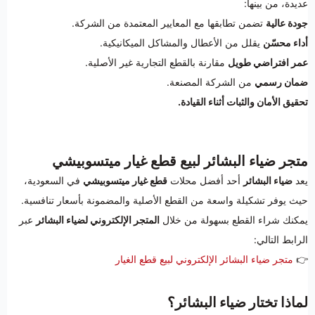
عديدة، من بينها:
جودة عالية
تضمن تطابقها مع المعايير المعتمدة من الشركة.
أداء محسّن
يقلل من الأعطال والمشاكل الميكانيكية.
عمر افتراضي طويل
مقارنة بالقطع التجارية غير الأصلية.
ضمان رسمي
من الشركة المصنعة.
تحقيق الأمان والثبات أثناء القيادة.
متجر ضياء البشائر لبيع قطع غيار ميتسوبيشي
يعد
ضياء البشائر
أحد أفضل محلات
قطع غيار ميتسوبيشي
في السعودية،
حيث يوفر تشكيلة واسعة من القطع الأصلية والمضمونة بأسعار تنافسية.
يمكنك شراء القطع بسهولة من خلال
المتجر الإلكتروني لضياء البشائر
عبر
الرابط التالي:
👉
متجر ضياء البشائر الإلكتروني لبيع قطع الغيار
لماذا تختار ضياء البشائر؟