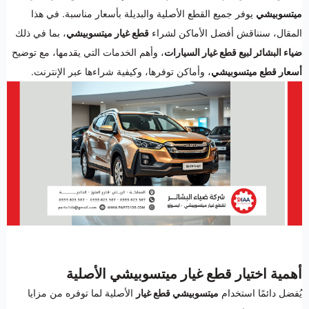
ميتسوبيشي
يوفر جميع القطع الأصلية والبديلة بأسعار مناسبة. في هذا
المقال، سنناقش أفضل الأماكن لشراء
قطع غيار ميتسوبيشي
، بما في ذلك
ضياء البشائر لبيع قطع غيار السيارات
، وأهم الخدمات التي يقدمها، مع توضيح
أسعار قطع ميتسوبيشي
، وأماكن توفرها، وكيفية شراءها عبر الإنترنت.
أهمية اختيار قطع غيار ميتسوبيشي الأصلية
يُفضل دائمًا استخدام
ميتسوبيشي قطع غيار
الأصلية لما توفره من مزايا