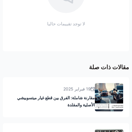
لا توجد تقييمات حاليا
مقالات ذات صلة
19 فبراير 2025
مقارنة شاملة: الفرق بين قطع غيار ميتسوبيشي
الأصلية والمقلدة