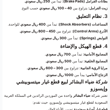
بطانات الفرامل (Brake Pads):
تبدأ من
250 ريال سعودي
.
زيت الفرامل:
يتراوح بين
40 – 100 ريال سعودي
حسب النوع.
3. نظام التعليق
المساعدات (Shock Absorbers):
تبدأ من
400 ريال سعودي
للواحدة.
الأذرع (Control Arms):
تتراوح بين
450 – 800 ريال سعودي
.
النوابض (Springs):
تبدأ من
300 ريال سعودي
.
4. قطع الهيكل والإضاءة
المصابيح الأمامية:
تبدأ من
700 ريال سعودي
.
المصابيح الخلفية:
تبدأ من
500 ريال سعودي
.
مرايا الرؤية الجانبية:
تتراوح بين
300 – 600 ريال سعودي
.
الزجاج الأمامي:
يبدأ من
1000 ريال سعودي
.
شركة ضياء البشائر لبيع قطع غيار ميتسوبيشي
وإيسوزو
تعتبر شركة
ضياء البشائر
واحدة من الموردين الرائدين في المملكة العربية
السعودية لقطع غيار ميتسوبيشي وإيسوزو، حيث تقدم:
قطع غيار أصلية ومعتمدة
تضمن الأداء العالي.