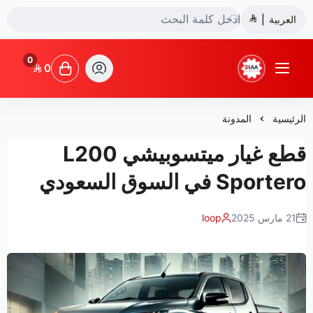
العربية
|
0
0
شركة ضياء البشائر للتجارة
الرئيسية
المدونة
قطع غيار ميتسوبيشي L200
Sportero في السوق السعودي
21 مارس 2025
loop