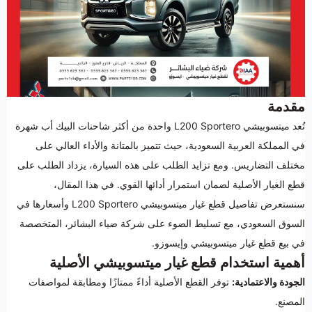
مقدمة
تُعد ميتسوبيشي L200 Sportero واحدة من أكثر شاحنات البيك أب شهرة
في المملكة العربية السعودية، حيث تتميز بالمتانة والأداء العالي على
مختلف التضاريس. ومع تزايد الطلب على هذه السيارة، يزداد الطلب على
قطع الغيار الأصلية لضمان استمرار أدائها القوي. في هذا المقال،
سنستعرض تفاصيل قطع غيار ميتسوبيشي L200 Sportero وأسعارها في
السوق السعودي، مع تسليط الضوء على شركة ضياء البشائر، المتخصصة
في بيع قطع غيار ميتسوبيشي وإيسوزو.
أهمية استخدام قطع غيار ميتسوبيشي الأصلية
الجودة والاعتمادية:
توفر القطع الأصلية أداءً ممتازًا ومطابقة لمواصفات
المصنع.