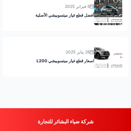
6 فبراير 2025
أفضل قطع غيار ميتسوبيشي الأصلية
26 يناير 2025
اسعار قطع غيار ميتسوبيشي L200
شركة ضياء البشائر للتجارة