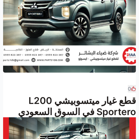
0
قطع غيار ميتسوبيشي L200
Sportero في السوق السعودي