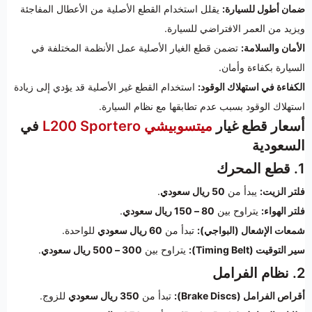
ضمان أطول للسيارة:
يقلل استخدام القطع الأصلية من الأعطال المفاجئة
ويزيد من العمر الافتراضي للسيارة.
الأمان والسلامة:
تضمن قطع الغيار الأصلية عمل الأنظمة المختلفة في
السيارة بكفاءة وأمان.
الكفاءة في استهلاك الوقود:
استخدام القطع غير الأصلية قد يؤدي إلى زيادة
استهلاك الوقود بسبب عدم تطابقها مع نظام السيارة.
أسعار قطع غيار
ميتسوبيشي L200 Sportero
في
السعودية
1. قطع المحرك
فلتر الزيت:
يبدأ من
50 ريال سعودي
.
فلتر الهواء:
يتراوح بين
80 – 150 ريال سعودي
.
شمعات الإشعال (البواجي):
تبدأ من
60 ريال سعودي
للواحدة.
سير التوقيت (Timing Belt):
يتراوح بين
300 – 500 ريال سعودي
.
2. نظام الفرامل
أقراص الفرامل (Brake Discs):
تبدأ من
350 ريال سعودي
للزوج.