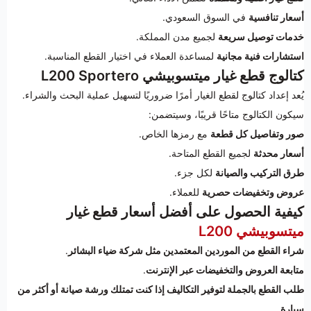
أسعار تنافسية
في السوق السعودي.
خدمات توصيل سريعة
لجميع مدن المملكة.
استشارات فنية مجانية
لمساعدة العملاء في اختيار القطع المناسبة.
كتالوج قطع غيار ميتسوبيشي L200 Sportero
يُعد إعداد كتالوج لقطع الغيار أمرًا ضروريًا لتسهيل عملية البحث والشراء.
سيكون الكتالوج متاحًا قريبًا، وسيتضمن:
صور وتفاصيل كل قطعة
مع رمزها الخاص.
أسعار محدثة
لجميع القطع المتاحة.
طرق التركيب والصيانة
لكل جزء.
عروض وتخفيضات حصرية
للعملاء.
كيفية الحصول على أفضل أسعار قطع غيار
ميتسوبيشي L200
شراء القطع من الموردين المعتمدين مثل شركة ضياء البشائر
.
متابعة العروض والتخفيضات عبر الإنترنت
.
طلب القطع بالجملة لتوفير التكاليف إذا كنت تمتلك ورشة صيانة أو أكثر من
سيارة
.