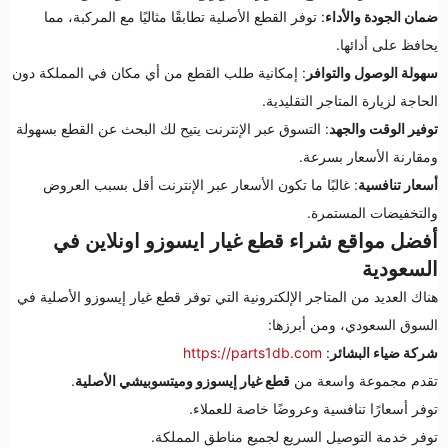
ضمان الجودة والأداء
: توفر القطع الأصلية تطابقًا مثاليًا مع المركبة، مما
يحافظ على أدائها.
سهولة الوصول والتوافر
: إمكانية طلب القطع من أي مكان في المملكة دون
الحاجة لزيارة المتاجر التقليدية.
توفير الوقت والجهد
: التسوق عبر الإنترنت يتيح لك البحث عن القطع بسهولة
ومقارنة الأسعار بسرعة.
أسعار تنافسية
: غالبًا ما تكون الأسعار عبر الإنترنت أقل بسبب العروض
والتخفيضات المستمرة.
أفضل مواقع شراء قطع غيار ايسوزو اونلاين في
السعودية
هناك العديد من المتاجر الإلكترونية التي توفر قطع غيار إيسوزو الأصلية في
السوق السعودي، ومن أبرزها:
شركة ضياء البشائر
:
https://parts1db.com
تقدم مجموعة واسعة من
قطع غيار إيسوزو وميتسوبيشي الأصلية
.
توفر أسعارًا تنافسية وعروضًا خاصة للعملاء.
توفر خدمة التوصيل السريع لجميع مناطق المملكة.