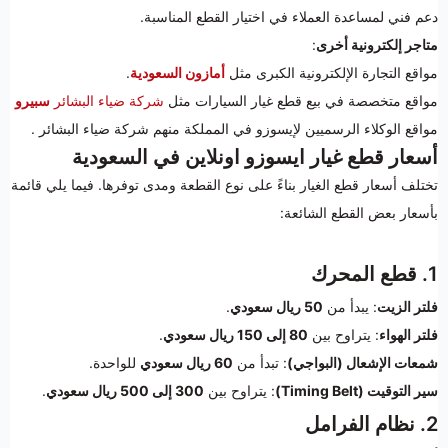
دعم فني لمساعدة العملاء في اختيار القطع المناسبة.
متاجر إلكترونية أخرى
:
مواقع التجارة الإلكترونية الكبرى مثل
أمازون السعودية
.
مواقع متخصصة في بيع قطع غيار السيارات مثل
شركة ضياء البشائر
سبيرو
مواقع الوكلاء الرسميين لإيسوزو في المملكة منهم شركة ضياء البشائر .
أسعار قطع غيار ايسوزو اونلاين في السعودية
تختلف أسعار قطع الغيار بناءً على نوع القطعة ومدى توفرها. فيما يلي قائمة
بأسعار بعض القطع الشائعة:
1. قطع المحرك
فلتر الزيت
: يبدأ من
50 ريال سعودي
.
فلتر الهواء
: يتراوح بين
80 إلى 150 ريال سعودي
.
شمعات الإشعال (البواجي)
: تبدأ من
60 ريال سعودي
للواحدة.
سير التوقيت (Timing Belt)
: يتراوح بين
300 إلى 500 ريال سعودي
.
2. نظام الفرامل