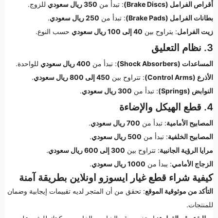
أقراص الفرامل (Brake Discs)
: تبدأ من
350 ريال سعودي
للزوج.
بطانات الفرامل (Brake Pads)
: تبدأ من
250 ريال سعودي
.
زيت الفرامل
: يتراوح بين
40 إلى 100 ريال سعودي
حسب النوع.
3. نظام التعليق
المساعدات (Shock Absorbers)
: تبدأ من
400 ريال سعودي
للواحدة.
الأذرع (Control Arms)
: تتراوح بين
450 إلى 800 ريال سعودي
.
النوابض (Springs)
: تبدأ من
300 ريال سعودي
.
4. قطع الهيكل والإضاءة
المصابيح الأمامية
: تبدأ من
700 ريال سعودي
.
المصابيح الخلفية
: تبدأ من
500 ريال سعودي
.
مرايا الرؤية الجانبية
: تتراوح بين
300 إلى 600 ريال سعودي
.
الزجاج الأمامي
: يبدأ من
1000 ريال سعودي
.
كيفية شراء قطع غيار ايسوزو اونلاين بطريقة آمنة
التأكد من موثوقية الموقع
: تحقق من أن المتجر لديه تقييمات إيجابية وضمان
للمنتجات.