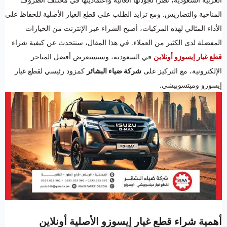
المناخية والتضاريس. ومع تزايد الطلب على قطع الغيار الأصلية للحفاظ على
الأداء المثالي لهذه المركبات، أصبح الشراء عبر الإنترنت من الخيارات
المفضلة لدى الكثير من العملاء. في هذا المقال، سنتحدث عن كيفية شراء
قطع غيار إيسوزو أونلاين
في السعودية، وسنستعرض أفضل المتاجر
الإلكترونية، مع التركيز على
شركة ضياء البشائر
كمزود رئيسي لقطع غيار
إيسوزو وميتسوبيشي.
أهمية شراء قطع غيار إيسوزو الأصلية أونلاين