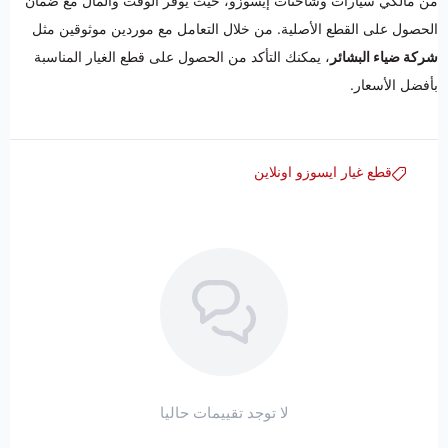
من مالكي سيارات وشاحنات إيسوزو، حيث يوفر الوقت والمال مع ضمان
الحصول على القطع الأصلية. من خلال التعامل مع موردين موثوقين مثل
شركة ضياء البشائر
، يمكنك التأكد من الحصول على قطع الغيار المناسبة
بأفضل الأسعار.
قطع غيار ايسوزو اونلاين
لا توجد تقييمات حاليا