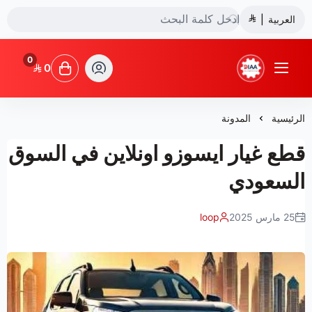
العربية
|
0
0
شركة ضياء البشائر للتجارة
الرئيسية
المدونة
قطع غيار ايسوزو اونلاين في السوق
السعودي
25 مارس 2025
loop