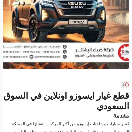
0
قطع غيار ايسوزو اونلاين في السوق
السعودي
مقدمة
تُعتبر سيارات وشاحنات إيسوزو من أكثر المركبات انتشارًا في المملكة
العربية السعودية، نظرًا لجودتها العالية واعتماديتها في مختلف الظروف