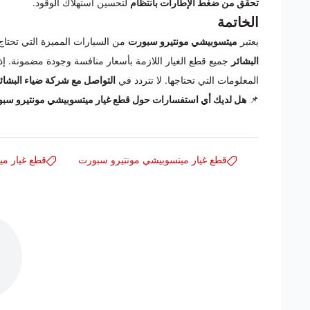
تحقق من ضغط الإطارات بانتظام
لتحسين استهلاك الوقود.
الخاتمة
يعتبر
ميتسوبيشي مونتيرو سبورت
من السيارات المميزة التي تحتاج
البشائر
جميع قطع الغيار اللازمة بأسعار منافسة وجودة مضمونة. 
المعلومات التي تحتاجها. لا تتردد في
التواصل مع شركة ضياء البشائ
📌
هل لديك أي استفسارات حول قطع غيار ميتسوبيشي مونتيرو سبور
قطع غيار ميتسوبيشي مونتيرو سبورت
قطع غيار مي