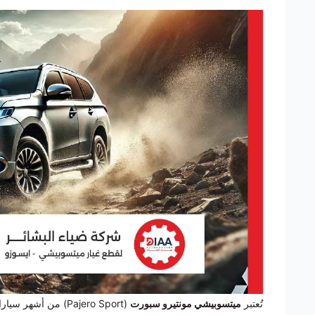
تُعتبر
ميتسوبيشي مونتيرو سبورت
(Pajero Sport) من أشهر سيارات الدفع الرباعي في الأسواق العالمية، وخاصة في