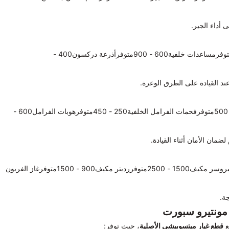
أداء الجير.
القطعةالسعر (ريال سعودي)التوفرمساعدات أمامية700 - 1000متوفرمساعدات خلفية600 - 900متوفرأذرعة دركسون400 -
ند القيادة على الطرق الوعرة.
القطعةالسعر (ريال سعودي)التوفرفحمات الفرامل الأمامية300 - 500متوفرفحمات الفرامل الخلفية250 - 450متوفرهوبات الفرامل600 -
لضمان الأمان أثناء القيادة.
القطعةالسعر (ريال سعودي)التوفرفلتر مكيف100 - 200متوفركمبروسر مكيف1500 - 2500متوفررديتر مكيف900 - 1500متوفرغاز الفريون
ة.
مونتيرو سبورت
ع
قطع غيار ميتسوبيشي الأصلية
، حيث توفر: