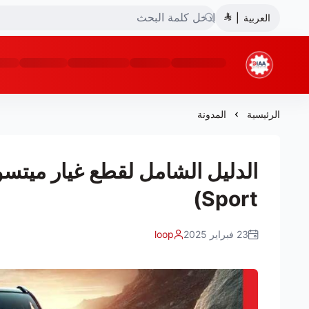
العربية
|
شركة ضياء البشائر للتجارة
الرئيسية
المدونة
Sport)
23 فبراير 2025
loop