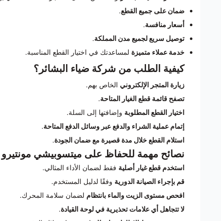
ضمان على جميع القطع
.
أسعار منافسة
.
توصيل سريع لجميع مدن المملكة
.
خدمة عملاء متميزة
لمساعدتك في اختيار القطع المناسبة.
كيفية الطلب من شركة ضياء البشائر؟
زيارة المتجر الإلكتروني
الخاص بهم.
تصفح قائمة قطع الغيار المتاحة
.
اختيار القطع المطلوبة
وإضافتها إلى السلة.
إتمام عملية الشراء والدفع عبر وسائل الدفع المتاحة
.
استلام القطع خلال مدة قصيرة مع ضمان الجودة
.
نصائح مهمة للحفاظ على ميتسوبيشي مونتيرو
استخدم قطع غيار أصلية
فقط لضمان الأداء المثالي.
قم بإجراء الصيانة الدورية
وفقًا لدليل المستخدم.
افحص مستوى الزيت والماء بانتظام
لضمان سلامة المحرك.
لا تتجاهل أي علامات تحذيرية في لوحة القيادة
.