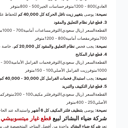
العادي)800 - 1200متوفرحساسات الجير500 - 800متوفر
نصيحة:
يوصى
بتغيير زيت ناقل الحركة كل 40,000 كم
للحفاظ على 
3. قطع غيار نظام التعليق والمقود
700متوفرمقصات أمامية800 - 1200متوفر
نصيحة:
يجب فحص
نظام التعليق والمقود كل 20,000 كم
، خاصة ع
4. قطع غيار المكابح
1000متوفرزيت الفرامل الأصلي100 - 150متوفر
نصيحة:
يجب
استبدال فحمات الفرامل كل 30,000 - 40,000 كم
5. قطع غيار التكييف والتبريد
الأصلي250 - 400متوفر
نصيحة:
يوصى
بتنظيف فلتر المكيف كل 6 أشهر
واستبداله عند الحاج
شركة ضياء البشائر لبيع
قطع غيار ميتسوبيشي
تعد
شركة ضياء البشائر
واحدة من أفضل المتاجر المتخصصة في بي