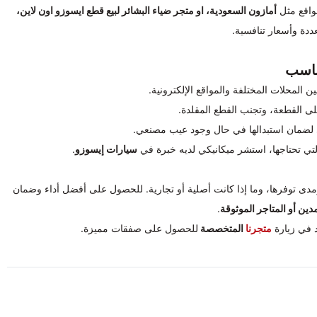
واقع مثل
أمازون السعودية، او متجر ضياء البشائر لبيع قطع ايسوزو اون لاين،
ددة وأسعار تنافسية.
مناسب
 المحلات المختلفة والمواقع الإلكترونية.
ى القطعة، وتجنب القطع المقلدة.
ضمان استبدالها في حال وجود عيب مصنعي.
لتي تحتاجها، استشر ميكانيكي لديه خبرة في
سيارات إيسوزو
.
ى توفرها، وما إذا كانت أصلية أو تجارية. للحصول على أفضل أداء وضمان
دين أو المتاجر الموثوقة
.
دد في زيارة
متجرنا
المتخصصة
للحصول على صفقات مميزة.