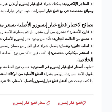
🔹
المتاجر الإلكترونية:
يمكنك شراء
قطع غيار إيسوزو أونلاين
عبر م
ومواقع متخصصة في بيع قطع غيار السيارات
، حيث توفر خيارات متع
نصائح لاختيار قطع غيار إيسوزو الأصلية بسعر 
🔸
قارن الأسعار:
لا تشتري من أول متجر، بل قم بمقارنة الأسعار بين
🔸
تحقق من العلامة التجارية:
تأكد من وجود ختم
إيسوزو الأصلي
عل
🔸
اطلب فاتورة وضمان:
يفضل شراء قطع الغيار مع ضمان رسمي ل
🔸
استشر ميكانيكي متخصص:
إذا كنت غير متأكد من نوع القطعة ا
الخلاصة
تتفاوت
أسعار قطع غيار إيسوزو في السعودية
حسب نوع القطعة، ومد
طويل الأمد لسيارتك، يوصى بشراء
القطع الأصلية من الوكلاء المعتم
إذا كنت تبحث عن
أفضل قطع غيار إيسوزو بأفضل الأسعار
، فلا تتر
قطع غيار إيسوزو
أسعار قطع غيار إيسوزو