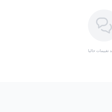
د تقييمات حاليا