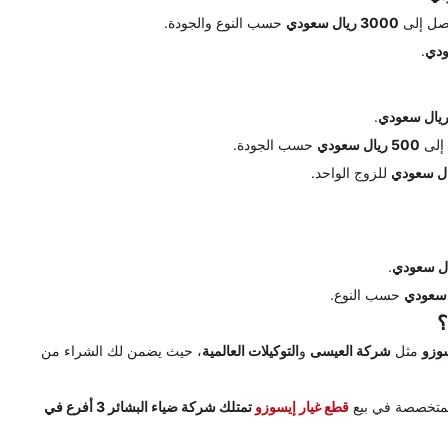
ل إلى
3000 ريال سعودي
حسب النوع والجودة.
.
.
إلى
500 ريال سعودي
حسب الجودة.
للزوج الواحد.
.
حسب النوع.
؟
وزو
مثل
شركة العيسى
و
التوكيلات العالمية
، حيث يضمن لك الشراء من
لمتخصصة في بيع
قطع غيار إيسوزو
تمتلك شركة ضياء البشائر 3 أفرع في