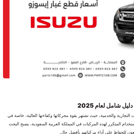
 شامل لعام 2025
ت التجارية والخدمية، حيث تشتهر بقوة محركاتها وكفاءتها العالية، خاصة في
ستخدام المتكرر لهذه المركبات في المملكة العربية السعودية، يصبح البحث
عون للحفاظ على أداء مركباتهم بأفضل حال.