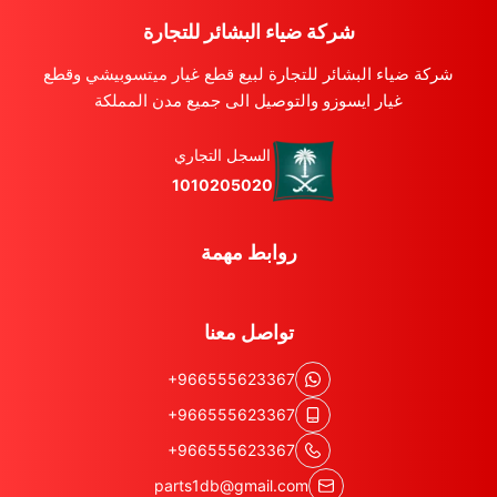
شركة ضياء البشائر للتجارة
شركة ضياء البشائر للتجارة لبيع قطع غيار ميتسوبيشي وقطع
غيار ايسوزو والتوصيل الى جميع مدن المملكة
السجل التجاري
1010205020
روابط مهمة
تواصل معنا
+966555623367
+966555623367
+966555623367
parts1db@gmail.com